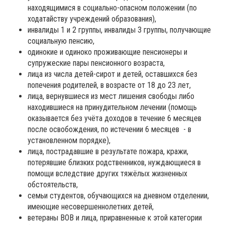
находящимися в социально-опасном положении (по
ходатайству учреждений образования),
инвалиды 1 и 2 группы, инвалиды 3 группы, получающие
социальную пенсию,
одинокие и одиноко проживающие пенсионеры и
супружеские пары пенсионного возраста,
лица из числа детей-сирот и детей, оставшихся без
попечения родителей, в возрасте от 18 до 23 лет,
лица, вернувшиеся из мест лишения свободы либо
находившиеся на принудительном лечении (помощь
оказывается без учёта доходов в течение 6 месяцев
после освобождения, по истечении 6 месяцев - в
установленном порядке),
лица, пострадавшие в результате пожара, кражи,
потерявшие близких родственников, нуждающиеся в
помощи вследствие других тяжёлых жизненных
обстоятельств,
семьи студентов, обучающихся на дневном отделении,
имеющие несовершеннолетних детей,
ветераны ВОВ и лица, приравненные к этой категории