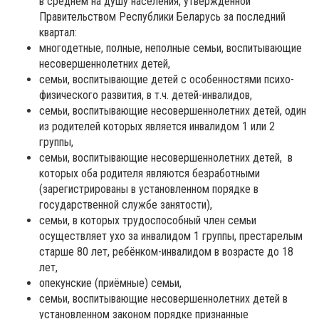
в среднем на душу населения, утверждённой
Правительством Республики Беларусь за последний
квартал:
многодетные, полные, неполные семьи, воспитывающие
несовершеннолетних детей,
семьи, воспитывающие детей с особенностями психо-
физического развития, в т.ч. детей-инвалидов,
семьи, воспитывающие несовершеннолетних детей, один
из родителей которых является инвалидом 1 или 2
группы,
семьи, воспитывающие несовершеннолетних детей, в
которых оба родителя являются безработными
(зарегистрированы в установленном порядке в
государственной службе занятости),
семьи, в которых трудоспособный член семьи
осуществляет ухо за инвалидом 1 группы, престарелым
старше 80 лет, ребёнком-инвалидом в возрасте до 18
лет,
опекунские (приёмные) семьи,
семьи, воспитывающие несовершеннолетних детей в
установленном законом порядке признанные