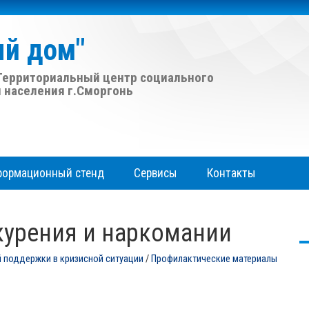
ый дом"
ерриториальный центр социального
 населения г.Сморгонь
формационный стенд
Сервисы
Контакты
курения и наркомании
 поддержки в кризисной ситуации
/
Профилактические материалы