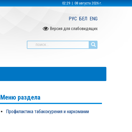
02:29 | 08 августа 2026 г.
РУС
БЕЛ
ENG
Версия для слабовидящих
Меню раздела
профилактика табакокурения и наркомании